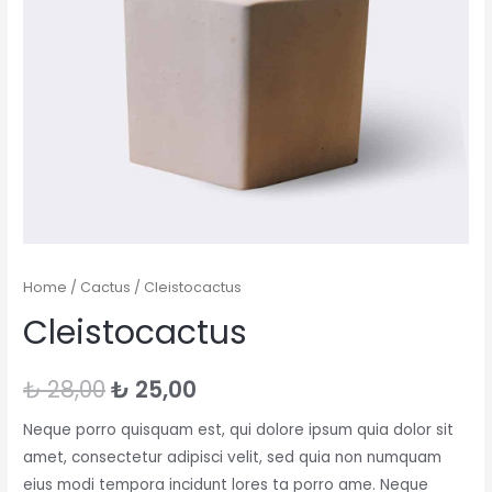
Home
/
Cactus
/ Cleistocactus
Cleistocactus
₺
28,00
₺
25,00
Neque porro quisquam est, qui dolore ipsum quia dolor sit
amet, consectetur adipisci velit, sed quia non numquam
eius modi tempora incidunt lores ta porro ame. Neque