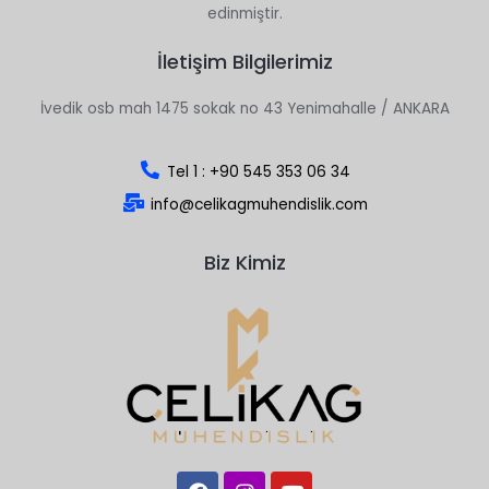
edinmiştir.
İletişim Bilgilerimiz
İvedik osb mah 1475 sokak no 43 Yenimahalle / ANKARA
Tel 1 : +90 545 353 06 34
info@celikagmuhendislik.com
Biz Kimiz