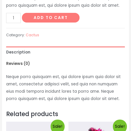
porro quisquam est, qui dolore ipsum quia dolor sit amet.
ADD TO CART
Category:
Cactus
Description
Reviews (0)
Neque porro quisquam est, qui dolore ipsum quia dolor sit
amet, consectetur adipisci velit, sed quia non numquam
eius modi tempora incidunt lores ta porro ame. Neque
porro quisquam est, qui dolore ipsum quia dolor sit amet.
Related products
Sale!
Sale!