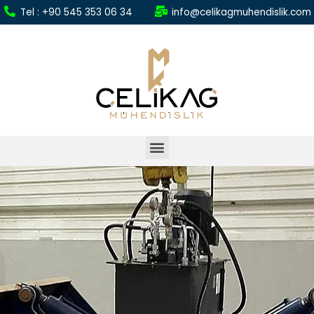
Tel : +90 545 353 06 34
info@celikagmuhendislik.com