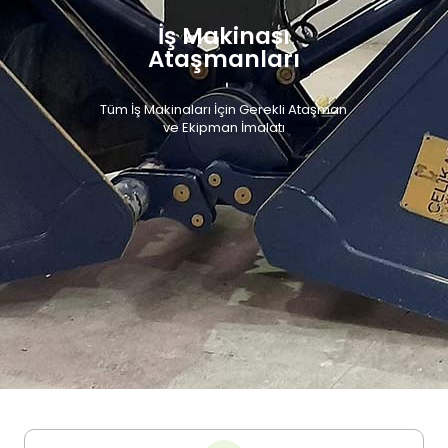
İş Makinası
Ataşmanları
Tüm İş Makinaları İçin Gerekli Ataşman
ve Ekipman İmalatı