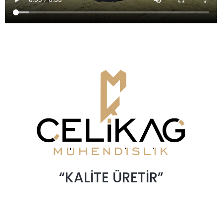
“KALİTE ÜRETİR”