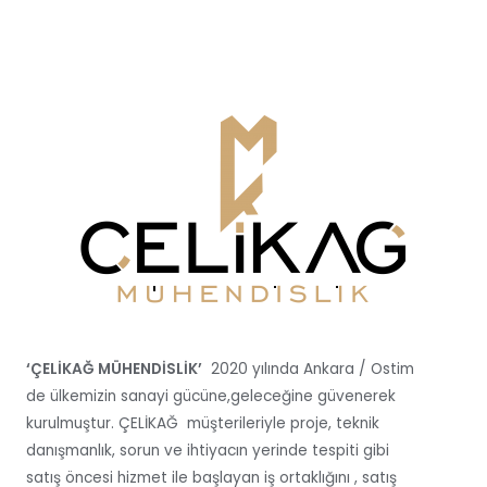
‘ÇELİKAĞ MÜHENDİSLİK’
2020 yılında Ankara / Ostim
de ülkemizin sanayi gücüne,geleceğine güvenerek
kurulmuştur. ÇELİKAĞ müşterileriyle proje, teknik
danışmanlık, sorun ve ihtiyacın yerinde tespiti gibi
satış öncesi hizmet ile başlayan iş ortaklığını , satış